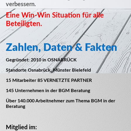
verbessern.
Eine Win-Win Situation für alle
Beteiligten.
Zahlen, Daten & Fakten
Gegründet:
2010 in OSNABRÜCK
Standorte
Osnabrück, Münster Bielefeld
15 Mitarbeiter
85 VERNETZTE PARTNER
145
Unternehmen in der BGM Beratung
Über 140.000
Arbeitnehmer zum Thema BGM in der
Beratung
Mitglied im: